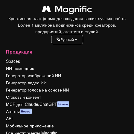
Креативная платформа для создания ваших лучших работ.
Более 1 миллиона подписчиков среди креаторов,
предприятий, агентств и студий.
Pусский
Продукция
Spaces
ИИ-помощник
Генератор изображений ИИ
Генератор видео ИИ
Генератор голоса на основе ИИ
Стоковый контент
MCP для Claude/ChatGPT
Новое
Агенты
Новое
API
Мобильное приложение
Все инструменты Magnific