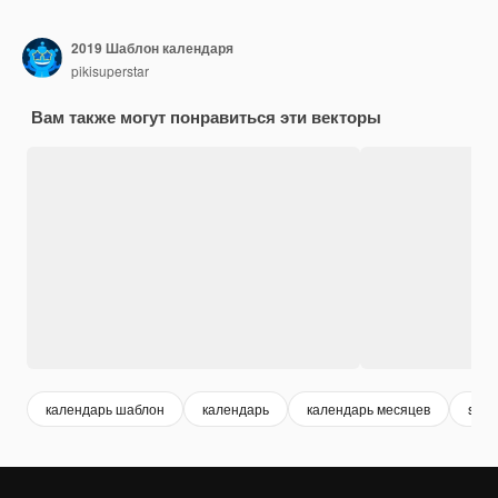
2019 Шаблон календаря
pikisuperstar
Вам также могут понравиться эти векторы
календарь шаблон
календарь
календарь месяцев
sche