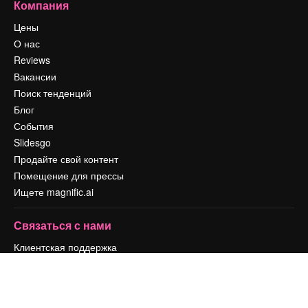
Компания
Цены
О нас
Reviews
Вакансии
Поиск тенденций
Блог
События
Slidesgo
Продайте свой контент
Помещение для прессы
Ищете magnific.ai
Связаться с нами
Клиентская поддержка
Instagram
YouTube
LinkedIn