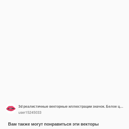
3d реалистичные векторные иллюстрации значок. Белое цельное органическое куриное яйцо. Изолированные на белом фоне
user15245033
Вам также могут понравиться эти векторы