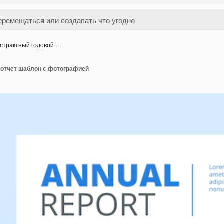
страктный годовой …
 отчет шаблон с фотографией