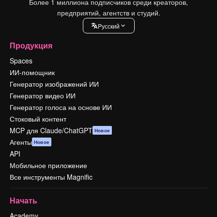
Более 1 миллиона подписчиков среди креаторов,
предприятий, агентств и студий.
Pусский
Продукция
Spaces
ИИ-помощник
Генератор изображений ИИ
Генератор видео ИИ
Генератор голоса на основе ИИ
Стоковый контент
MCP для Claude/ChatGPT
Новое
Агенты
Новое
API
Мобильное приложение
Все инструменты Magnific
Начать
Academy