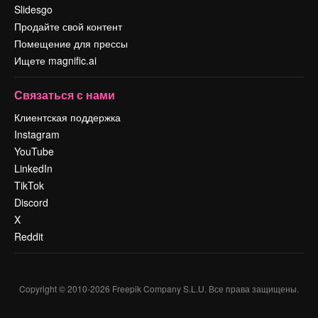
Slidesgo
Продайте свой контент
Помещение для прессы
Ищете magnific.ai
Связаться с нами
Клиентская поддержка
Instagram
YouTube
LinkedIn
TikTok
Discord
X
Reddit
Copyright © 2010-
2026
Freepik Company S.L.U.
Все права защищены
.