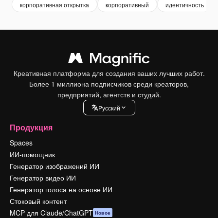
корпоративная открытка
корпоративный
идентичность
Креативная платформа для создания ваших лучших работ.
Более 1 миллиона подписчиков среди креаторов,
предприятий, агентств и студий.
Pусский
Продукция
Spaces
ИИ-помощник
Генератор изображений ИИ
Генератор видео ИИ
Генератор голоса на основе ИИ
Стоковый контент
MCP для Claude/ChatGPT
Новое