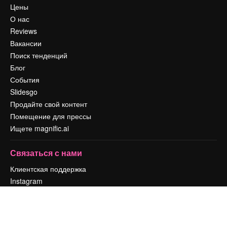
Цены
О нас
Reviews
Вакансии
Поиск тенденций
Блог
События
Slidesgo
Продайте свой контент
Помещение для прессы
Ищете magnific.ai
Связаться с нами
Клиентская поддержка
Instagram
YouTube
LinkedIn
TikTok