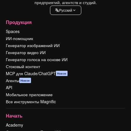
предприятий, агентств и студий.
Pусский
Продукция
Spaces
ИИ-помощник
Генератор изображений ИИ
Генератор видео ИИ
Генератор голоса на основе ИИ
Стоковый контент
MCP для Claude/ChatGPT
Новое
Агенты
Новое
API
Мобильное приложение
Все инструменты Magnific
Начать
Academy