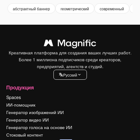
абстрактный баннер
геометрический
современный
ан
Креативная платформа для создания ваших лучших работ.
Более 1 миллиона подписчиков среди креаторов,
предприятий, агентств и студий.
Pусский
Продукция
Spaces
ИИ-помощник
Генератор изображений ИИ
Генератор видео ИИ
Генератор голоса на основе ИИ
Стоковый контент