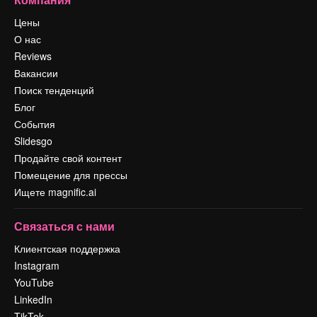
Цены
О нас
Reviews
Вакансии
Поиск тенденций
Блог
События
Slidesgo
Продайте свой контент
Помещение для прессы
Ищете magnific.ai
Связаться с нами
Клиентская поддержка
Instagram
YouTube
LinkedIn
TikTok