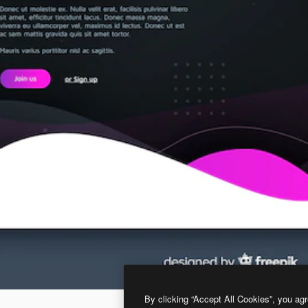
By clicking “Accept All Cookies”, you agr