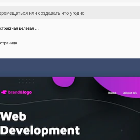
страктная целевая …
 страница