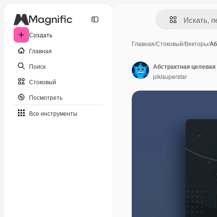
Создать
Главная
/
Стоковый
/
Векторы
/
Аб
Главная
Поиск
Абстрактная целевая
pikisuperstar
Стоковый
Посмотреть
Все инструменты