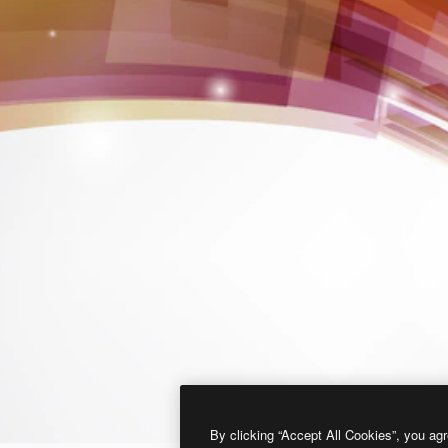
By clicking “Accept All Cookies”, you agr