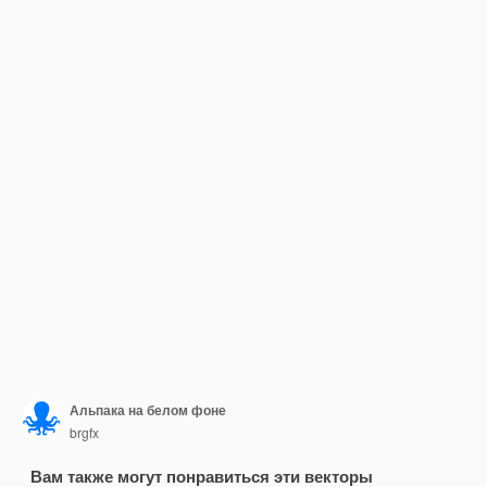
Альпака на белом фоне
brgfx
Вам также могут понравиться эти векторы