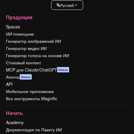
Pусский
Продукция
Spaces
ИИ-помощник
Генератор изображений ИИ
Генератор видео ИИ
Генератор голоса на основе ИИ
Стоковый контент
MCP для Claude/ChatGPT
Новое
Агенты
Новое
API
Мобильное приложение
Все инструменты Magnific
Начать
Academy
Документация по Пакету ИИ