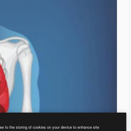
ee to the storing of cookies on your device to enhance site