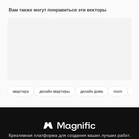
Вам также могут понравиться эти векторы
квартира
дизайн квартиры
дизайн дома
room
ко
Креативная платформа для создания ваших лучших работ.