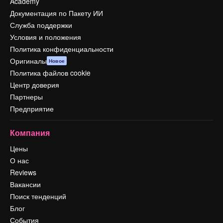
Academy
Документация по Пакету ИИ
Служба поддержки
Условия и положения
Политика конфиденциальности
Оригиналы
Новое
Политика файлов cookie
Центр доверия
Партнеры
Предприятие
Компания
Цены
О нас
Reviews
Вакансии
Поиск тенденций
Блог
События