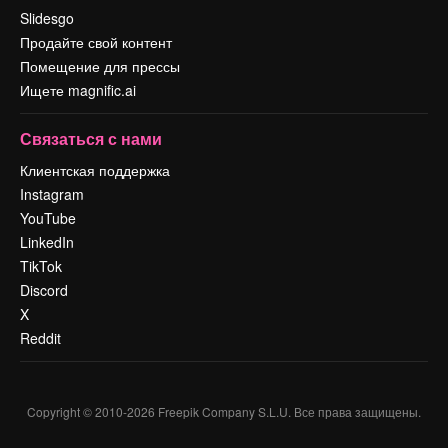
Slidesgo
Продайте свой контент
Помещение для прессы
Ищете magnific.ai
Связаться с нами
Клиентская поддержка
Instagram
YouTube
LinkedIn
TikTok
Discord
X
Reddit
Copyright © 2010-
2026
Freepik Company S.L.U.
Все права защищены
.