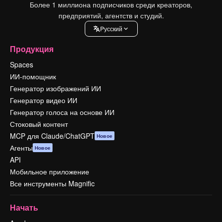
Более 1 миллиона подписчиков среди креаторов,
предприятий, агентств и студий.
Pусский
Продукция
Spaces
ИИ-помощник
Генератор изображений ИИ
Генератор видео ИИ
Генератор голоса на основе ИИ
Стоковый контент
MCP для Claude/ChatGPT
Новое
Агенты
Новое
API
Мобильное приложение
Все инструменты Magnific
Начать