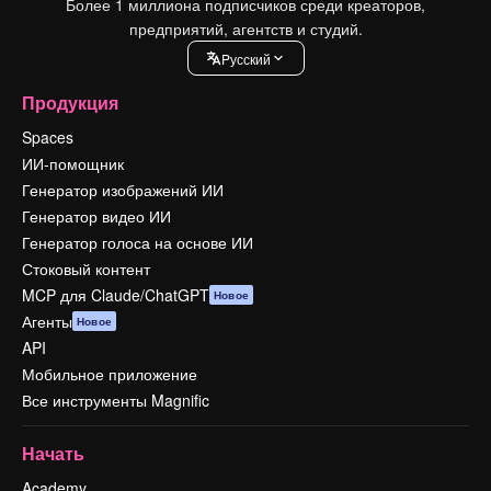
Более 1 миллиона подписчиков среди креаторов,
предприятий, агентств и студий.
Pусский
Продукция
Spaces
ИИ-помощник
Генератор изображений ИИ
Генератор видео ИИ
Генератор голоса на основе ИИ
Стоковый контент
MCP для Claude/ChatGPT
Новое
Агенты
Новое
API
Мобильное приложение
Все инструменты Magnific
Начать
Academy