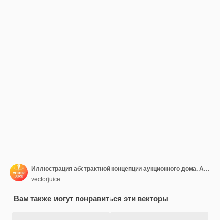
Иллюстрация абстрактной концепции аукционного дома. Аукцион жилой и коммерческой недвижимости, покупка, продажа активов онлайн, эксклюзивные торги, последовательные торги, бизнес-аукционы.
vectorjuice
Вам также могут понравиться эти векторы