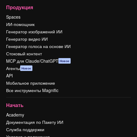
Продукция
Spaces
ИИ-помощник
Генератор изображений ИИ
Генератор видео ИИ
Генератор голоса на основе ИИ
Стоковый контент
MCP для Claude/ChatGPT
Новое
Агенты
Новое
API
Мобильное приложение
Все инструменты Magnific
Начать
Academy
Документация по Пакету ИИ
Служба поддержки
Условия и положения