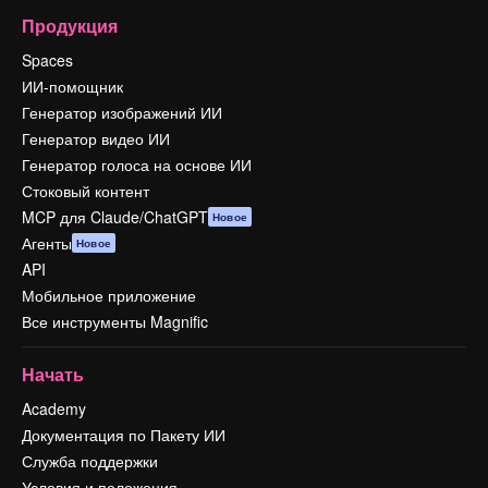
Продукция
Spaces
ИИ-помощник
Генератор изображений ИИ
Генератор видео ИИ
Генератор голоса на основе ИИ
Стоковый контент
MCP для Claude/ChatGPT
Новое
Агенты
Новое
API
Мобильное приложение
Все инструменты Magnific
Начать
Academy
Документация по Пакету ИИ
Служба поддержки
Условия и положения