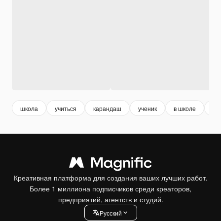
школа
учиться
карандаш
ученик
в школе
об
Креативная платформа для создания ваших лучших работ.
Более 1 миллиона подписчиков среди креаторов,
предприятий, агентств и студий.
Pусский