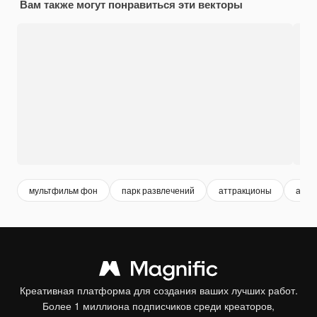
Вам также могут понравиться эти векторы
мультфильм фон
парк развлечений
аттракционы
амер
Креативная платформа для создания ваших лучших работ.
Более 1 миллиона подписчиков среди креаторов,