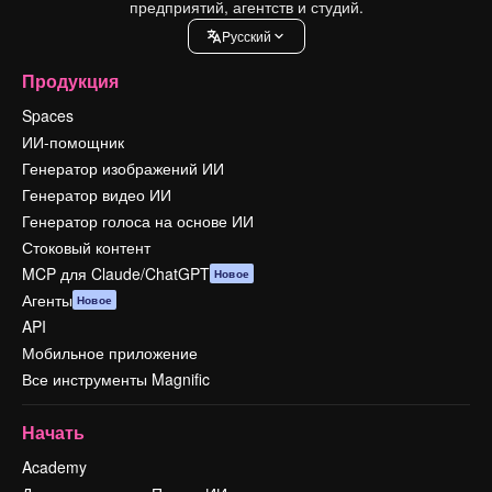
предприятий, агентств и студий.
Pусский
Продукция
Spaces
ИИ-помощник
Генератор изображений ИИ
Генератор видео ИИ
Генератор голоса на основе ИИ
Стоковый контент
MCP для Claude/ChatGPT
Новое
Агенты
Новое
API
Мобильное приложение
Все инструменты Magnific
Начать
Academy