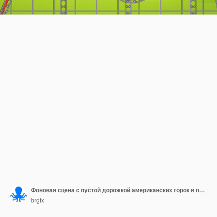
Фоновая сцена с пустой дорожкой американских горок в парке
brgfx