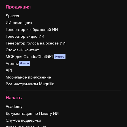
Продукция
Spaces
ИИ-помощник
Генератор изображений ИИ
Генератор видео ИИ
Генератор голоса на основе ИИ
Стоковый контент
MCP для Claude/ChatGPT
Новое
Агенты
Новое
API
Мобильное приложение
Все инструменты Magnific
Начать
Academy
Документация по Пакету ИИ
Служба поддержки
Условия и положения