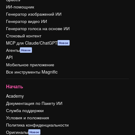
ИИ-помощник
Генератор изображений ИИ
Генератор видео ИИ
Генератор голоса на основе ИИ
Стоковый контент
MCP для Claude/ChatGPT
Новое
Агенты
Новое
API
Мобильное приложение
Все инструменты Magnific
Начать
Academy
Документация по Пакету ИИ
Служба поддержки
Условия и положения
Политика конфиденциальности
Оригиналы
Новое