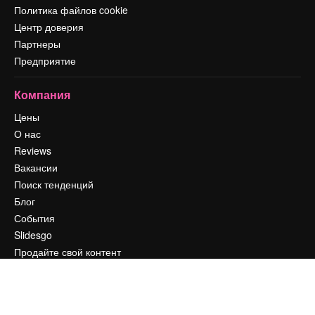
Политика файлов cookie
Центр доверия
Партнеры
Предприятие
Компания
Цены
О нас
Reviews
Вакансии
Поиск тенденций
Блог
События
Slidesgo
Продайте свой контент
Помещение для прессы
Ищете magnific.ai