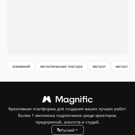
алюминий
металлическая текстура
металл
металл тек
Креативная платформа для создания ваших лучших работ.
Более 1 миллиона подписчиков среди креаторов,
предприятий, агентств и студий.
Pусский