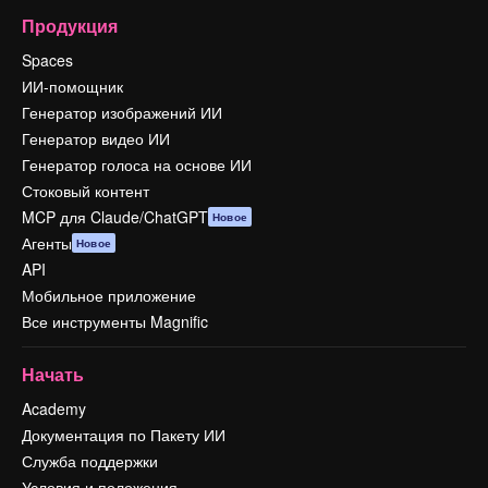
Продукция
Spaces
ИИ-помощник
Генератор изображений ИИ
Генератор видео ИИ
Генератор голоса на основе ИИ
Стоковый контент
MCP для Claude/ChatGPT
Новое
Агенты
Новое
API
Мобильное приложение
Все инструменты Magnific
Начать
Academy
Документация по Пакету ИИ
Служба поддержки
Условия и положения