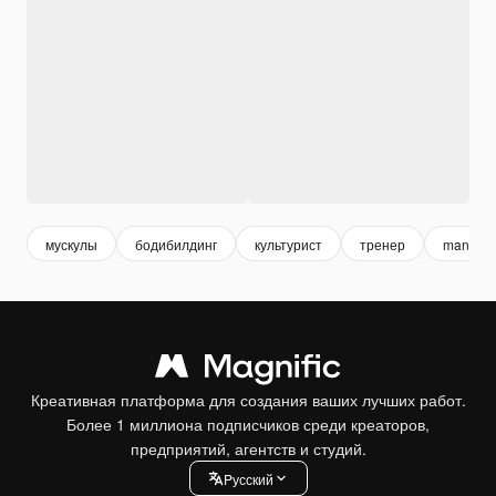
мускулы
бодибилдинг
культурист
тренер
man spor
Креативная платформа для создания ваших лучших работ.
Более 1 миллиона подписчиков среди креаторов,
предприятий, агентств и студий.
Pусский