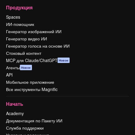
Продукция
Spaces
ИИ-помощник
Генератор изображений ИИ
Генератор видео ИИ
Генератор голоса на основе ИИ
Стоковый контент
MCP для Claude/ChatGPT
Новое
Агенты
Новое
API
Мобильное приложение
Все инструменты Magnific
Начать
Academy
Документация по Пакету ИИ
Служба поддержки