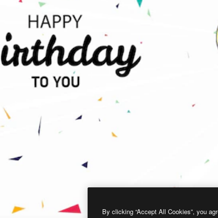
By clicking “Accept All Cookies”, you agr