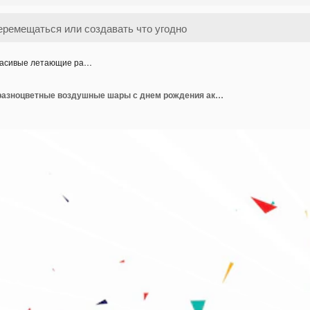
асивые летающие ра…
Красивые летающие разноцветные воздушные шары с днем рождения акварельный фон