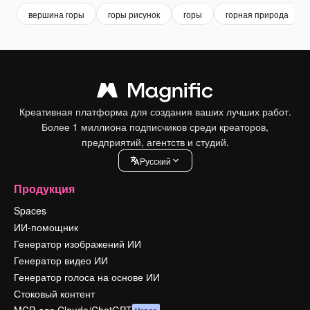
вершина горы
горы рисунок
горы
горная природа
Креативная платформа для создания ваших лучших работ.
Более 1 миллиона подписчиков среди креаторов,
предприятий, агентств и студий.
Pусский
Продукция
Spaces
ИИ-помощник
Генератор изображений ИИ
Генератор видео ИИ
Генератор голоса на основе ИИ
Стоковый контент