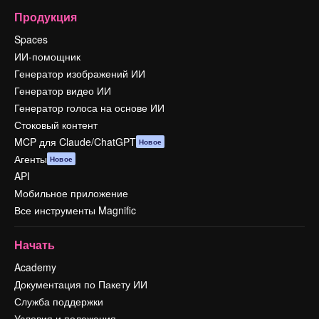
Продукция
Spaces
ИИ-помощник
Генератор изображений ИИ
Генератор видео ИИ
Генератор голоса на основе ИИ
Стоковый контент
MCP для Claude/ChatGPT
Новое
Агенты
Новое
API
Мобильное приложение
Все инструменты Magnific
Начать
Academy
Документация по Пакету ИИ
Служба поддержки
Условия и положения