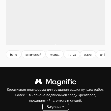
boho
этнический
курица
петух
эскиз
antique
Креативная платформа для создания ваших лучших работ.
Более 1 миллиона подписчиков среди креаторов,
предприятий, агентств и студий.
Pусский