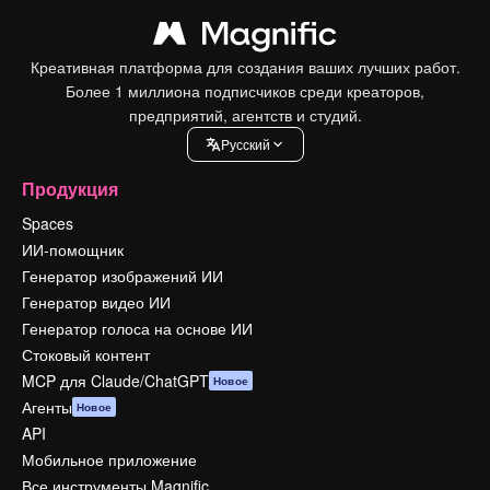
Креативная платформа для создания ваших лучших работ.
Более 1 миллиона подписчиков среди креаторов,
предприятий, агентств и студий.
Pусский
Продукция
Spaces
ИИ-помощник
Генератор изображений ИИ
Генератор видео ИИ
Генератор голоса на основе ИИ
Стоковый контент
MCP для Claude/ChatGPT
Новое
Агенты
Новое
API
Мобильное приложение
Все инструменты Magnific