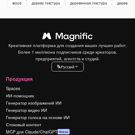
wood
дерево текстура
деревянная текстура
деревянн
Креативная платформа для создания ваших лучших работ.
Более 1 миллиона подписчиков среди креаторов,
предприятий, агентств и студий.
Pусский
Продукция
Spaces
ИИ-помощник
Генератор изображений ИИ
Генератор видео ИИ
Генератор голоса на основе ИИ
Стоковый контент
MCP для Claude/ChatGPT
Новое