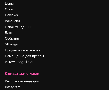
Цены
О нас
Reviews
Вакансии
Поиск тенденций
Блог
События
Slidesgo
Продайте свой контент
Помещение для прессы
Ищете magnific.ai
Связаться с нами
Клиентская поддержка
Instagram
YouTube
LinkedIn
TikTok