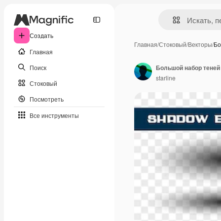
Создать
Главная
/
Стоковый
/
Векторы
/
Бо
Главная
Поиск
Большой набор теней
starline
Стоковый
Посмотреть
Все инструменты