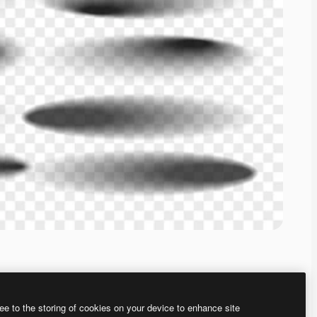
ee to the storing of cookies on your device to enhance site