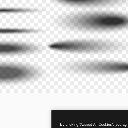
By clicking “Accept All Cookies”, you agr