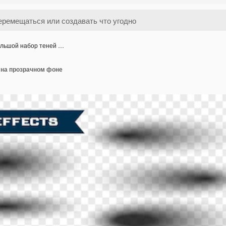
льшой набор теней …
 на прозрачном фоне