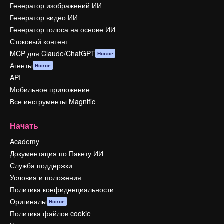
Генератор изображений ИИ
Генератор видео ИИ
Генератор голоса на основе ИИ
Стоковый контент
MCP для Claude/ChatGPT
Новое
Агенты
Новое
API
Мобильное приложение
Все инструменты Magnific
Начать
Academy
Документация по Пакету ИИ
Служба поддержки
Условия и положения
Политика конфиденциальности
Оригиналы
Новое
Политика файлов cookie