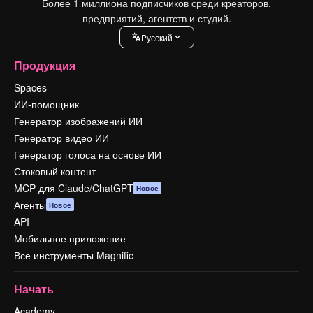
Более 1 миллиона подписчиков среди креаторов,
предприятий, агентств и студий.
Pусский
Продукция
Spaces
ИИ-помощник
Генератор изображений ИИ
Генератор видео ИИ
Генератор голоса на основе ИИ
Стоковый контент
MCP для Claude/ChatGPT
Новое
Агенты
Новое
API
Мобильное приложение
Все инструменты Magnific
Начать
Academy