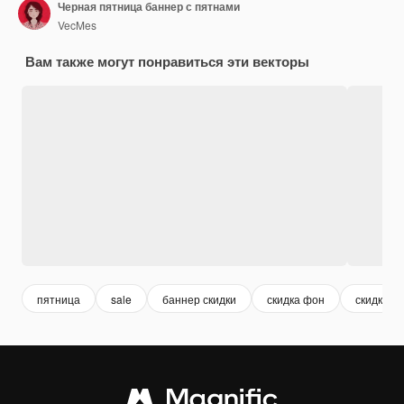
Черная пятница баннер с пятнами
VecMes
Вам также могут понравиться эти векторы
пятница
sale
баннер скидки
скидка фон
скидка