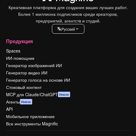
Креативная платформа для создания ваших лучших работ.
Более 1 миллиона подписчиков среди креаторов,
предприятий, агентств и студий.
Pусский
Продукция
Spaces
ИИ-помощник
Генератор изображений ИИ
Генератор видео ИИ
Генератор голоса на основе ИИ
Стоковый контент
MCP для Claude/ChatGPT
Новое
Агенты
Новое
API
Мобильное приложение
Все инструменты Magnific