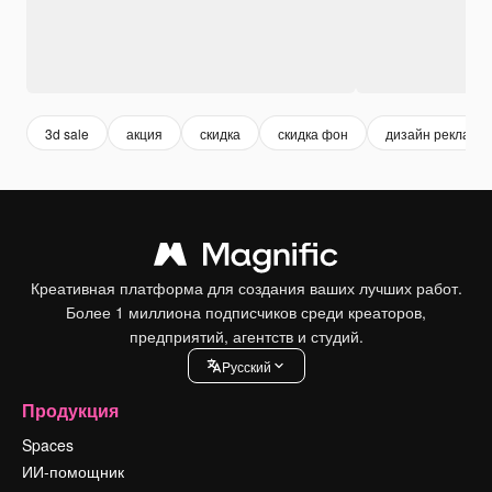
3d sale
акция
скидка
скидка фон
дизайн рекламы
Креативная платформа для создания ваших лучших работ.
Более 1 миллиона подписчиков среди креаторов,
предприятий, агентств и студий.
Pусский
Продукция
Spaces
ИИ-помощник