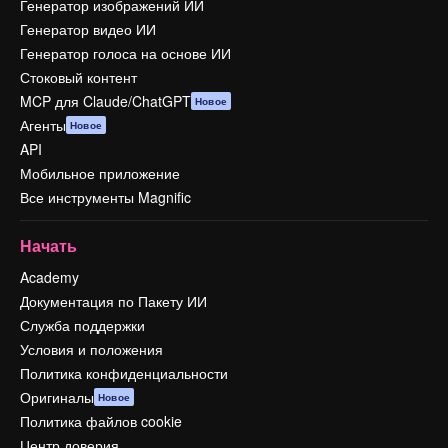
Генератор изображений ИИ
Генератор видео ИИ
Генератор голоса на основе ИИ
Стоковый контент
MCP для Claude/ChatGPT
Новое
Агенты
Новое
API
Мобильное приложение
Все инструменты Magnific
Начать
Academy
Документация по Пакету ИИ
Служба поддержки
Условия и положения
Политика конфиденциальности
Оригиналы
Новое
Политика файлов cookie
Центр доверия