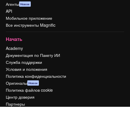
Агенты
Новое
API
Мобильное приложение
Все инструменты Magnific
Начать
Academy
Документация по Пакету ИИ
Служба поддержки
Условия и положения
Политика конфиденциальности
Оригиналы
Новое
Политика файлов cookie
Центр доверия
Партнеры
Предприятие
Компания