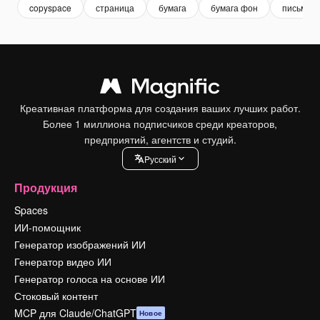
copyspace
страница
бумага
бумага фон
письмо
Креативная платформа для создания ваших лучших работ.
Более 1 миллиона подписчиков среди креаторов,
предприятий, агентств и студий.
Pусский
Продукция
Spaces
ИИ-помощник
Генератор изображений ИИ
Генератор видео ИИ
Генератор голоса на основе ИИ
Стоковый контент
MCP для Claude/ChatGPT
Новое