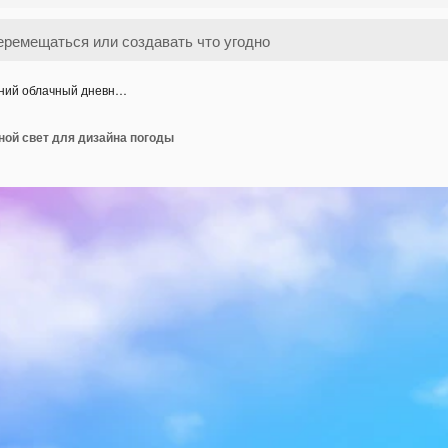
ний облачный дневн…
ной свет для дизайна погоды