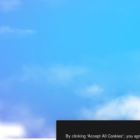
By clicking “Accept All Cookies”, you agr