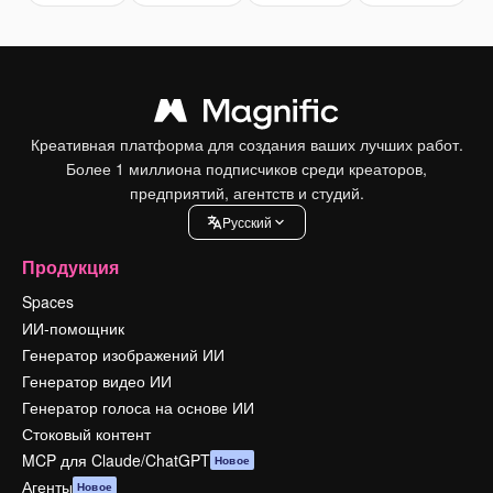
Креативная платформа для создания ваших лучших работ.
Более 1 миллиона подписчиков среди креаторов,
предприятий, агентств и студий.
Pусский
Продукция
Spaces
ИИ-помощник
Генератор изображений ИИ
Генератор видео ИИ
Генератор голоса на основе ИИ
Стоковый контент
MCP для Claude/ChatGPT
Новое
Агенты
Новое