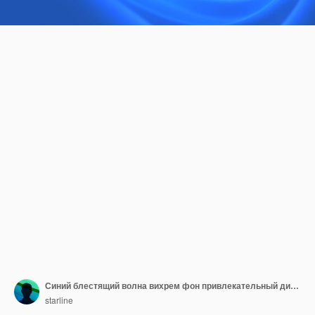
Синий блестящий волна вихрем фон привлекательный дизайн
starline