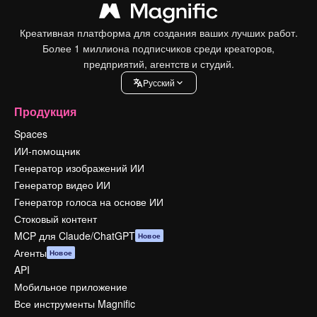
Креативная платформа для создания ваших лучших работ.
Более 1 миллиона подписчиков среди креаторов,
предприятий, агентств и студий.
Pусский
Продукция
Spaces
ИИ-помощник
Генератор изображений ИИ
Генератор видео ИИ
Генератор голоса на основе ИИ
Стоковый контент
MCP для Claude/ChatGPT
Новое
Агенты
Новое
API
Мобильное приложение
Все инструменты Magnific