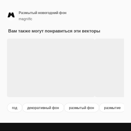
Размытый новогодний фон
magnific
Вам также могут понравиться эти векторы
год
декоративный фон
размытый фон
размытие