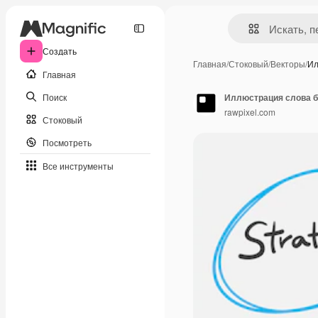
Создать
Главная
/
Стоковый
/
Векторы
/
Ил
Главная
Поиск
Иллюстрация слова 
rawpixel.com
Стоковый
Посмотреть
Все инструменты