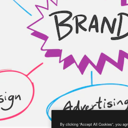
By clicking “Accept All Cookies”, you agr