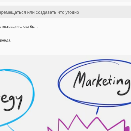
люстрация слова бр…
бренда