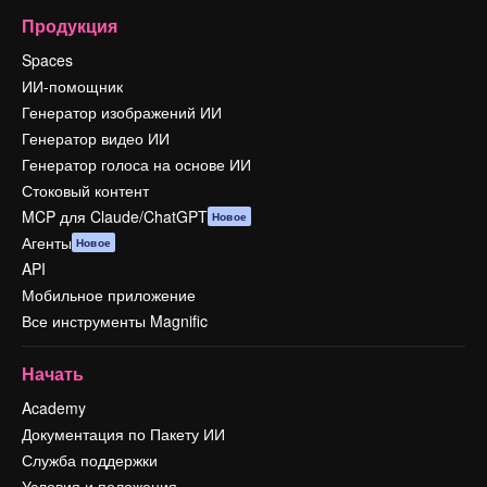
Продукция
Spaces
ИИ-помощник
Генератор изображений ИИ
Генератор видео ИИ
Генератор голоса на основе ИИ
Стоковый контент
MCP для Claude/ChatGPT
Новое
Агенты
Новое
API
Мобильное приложение
Все инструменты Magnific
Начать
Academy
Документация по Пакету ИИ
Служба поддержки
Условия и положения