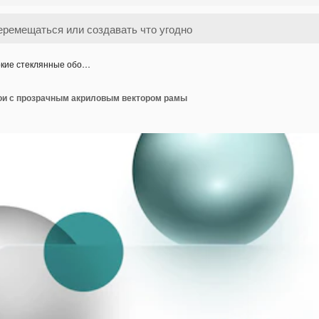
кие стеклянные обо…
ои с прозрачным акриловым вектором рамы