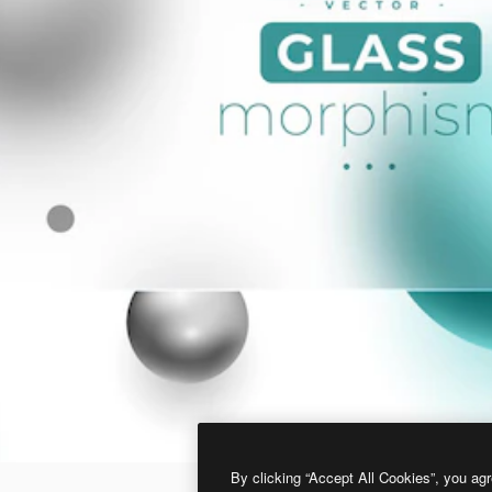
By clicking “Accept All Cookies”, you agr