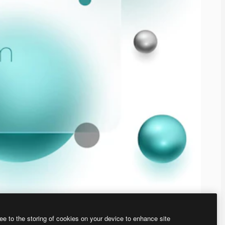
ee to the storing of cookies on your device to enhance site