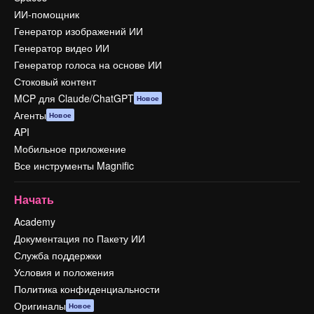
ИИ-помощник
Генератор изображений ИИ
Генератор видео ИИ
Генератор голоса на основе ИИ
Стоковый контент
MCP для Claude/ChatGPT
Новое
Агенты
Новое
API
Мобильное приложение
Все инструменты Magnific
Начать
Academy
Документация по Пакету ИИ
Служба поддержки
Условия и положения
Политика конфиденциальности
Оригиналы
Новое