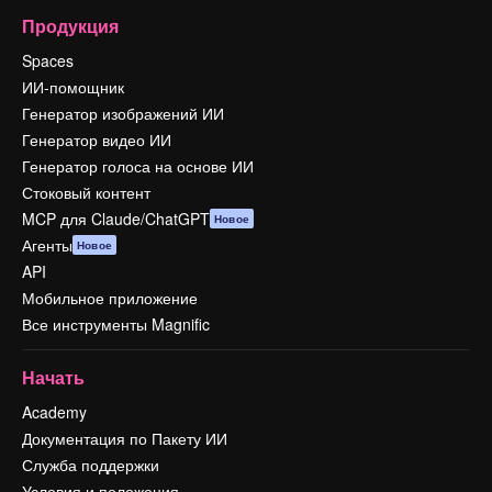
Продукция
Spaces
ИИ-помощник
Генератор изображений ИИ
Генератор видео ИИ
Генератор голоса на основе ИИ
Стоковый контент
MCP для Claude/ChatGPT
Новое
Агенты
Новое
API
Мобильное приложение
Все инструменты Magnific
Начать
Academy
Документация по Пакету ИИ
Служба поддержки
Условия и положения