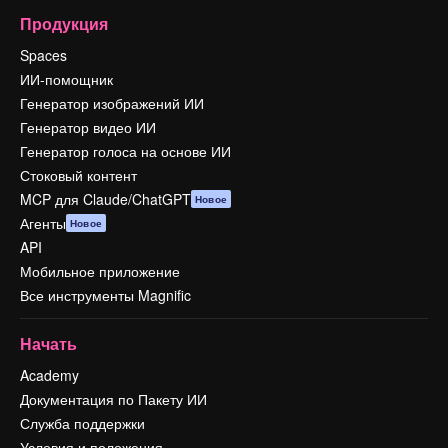
Продукция
Spaces
ИИ-помощник
Генератор изображений ИИ
Генератор видео ИИ
Генератор голоса на основе ИИ
Стоковый контент
MCP для Claude/ChatGPT
Новое
Агенты
Новое
API
Мобильное приложение
Все инструменты Magnific
Начать
Academy
Документация по Пакету ИИ
Служба поддержки
Условия и положения