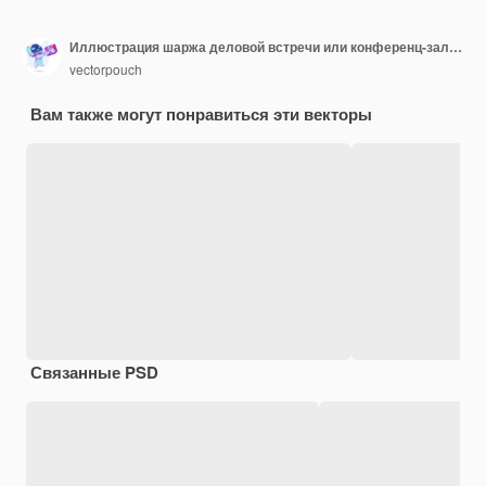
Иллюстрация шаржа деловой встречи или конференц-зала внутренняя с удобными креслами
vectorpouch
Вам также могут понравиться эти векторы
Связанные PSD