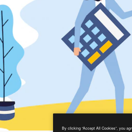
By clicking “Accept All Cookies”, you agr