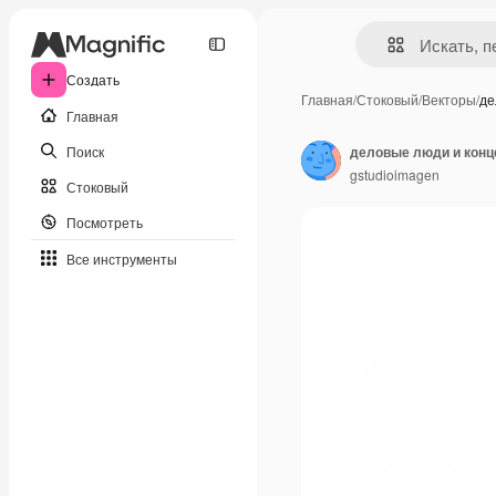
Создать
Главная
/
Стоковый
/
Векторы
/
де
Главная
Поиск
деловые люди и конц
gstudioimagen
Стоковый
Посмотреть
Все инструменты