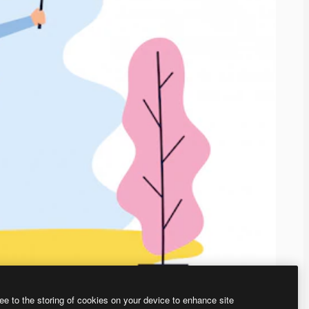
ee to the storing of cookies on your device to enhance site