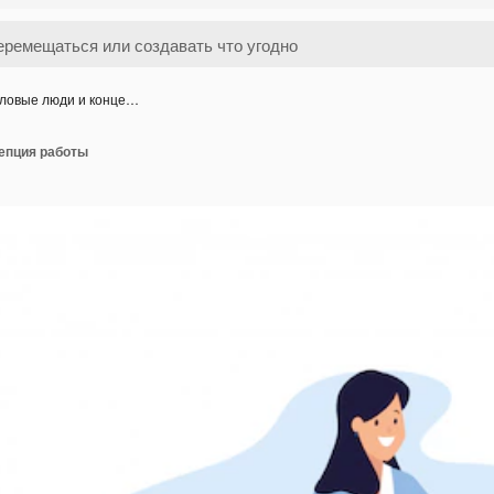
ловые люди и конце…
епция работы