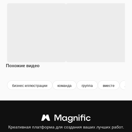
Похожие видео
бизнес иллюстрации
команда
группа
вместе
люд
Креативная платформа для создания ваших лучших работ.