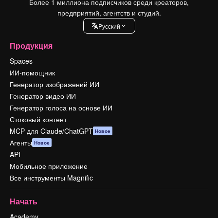
Более 1 миллиона подписчиков среди креаторов,
предприятий, агентств и студий.
Pусский
Продукция
Spaces
ИИ-помощник
Генератор изображений ИИ
Генератор видео ИИ
Генератор голоса на основе ИИ
Стоковый контент
MCP для Claude/ChatGPT
Новое
Агенты
Новое
API
Мобильное приложение
Все инструменты Magnific
Начать
Academy