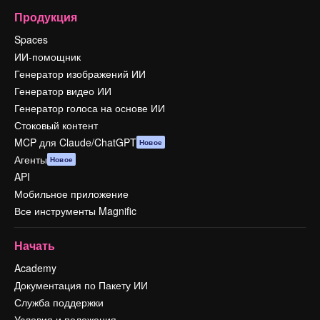
Продукция
Spaces
ИИ-помощник
Генератор изображений ИИ
Генератор видео ИИ
Генератор голоса на основе ИИ
Стоковый контент
MCP для Claude/ChatGPT
Новое
Агенты
Новое
API
Мобильное приложение
Все инструменты Magnific
Начать
Academy
Документация по Пакету ИИ
Служба поддержки
Условия и положения