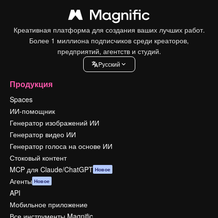
Креативная платформа для создания ваших лучших работ.
Более 1 миллиона подписчиков среди креаторов,
предприятий, агентств и студий.
Pусский
Продукция
Spaces
ИИ-помощник
Генератор изображений ИИ
Генератор видео ИИ
Генератор голоса на основе ИИ
Стоковый контент
MCP для Claude/ChatGPT
Новое
Агенты
Новое
API
Мобильное приложение
Все инструменты Magnific