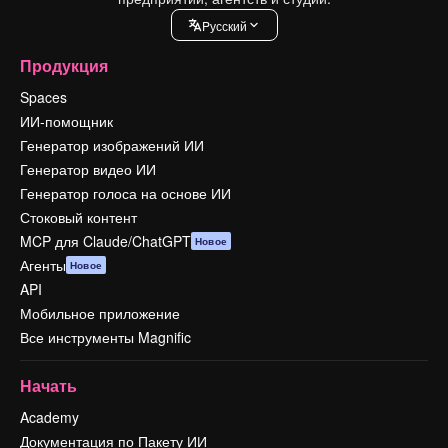
Pусский
Продукция
Spaces
ИИ-помощник
Генератор изображений ИИ
Генератор видео ИИ
Генератор голоса на основе ИИ
Стоковый контент
MCP для Claude/ChatGPT
Новое
Агенты
Новое
API
Мобильное приложение
Все инструменты Magnific
Начать
Academy
Документация по Пакету ИИ