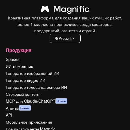
Креативная платформа для создания ваших лучших работ.
Более 1 миллиона подписчиков среди креаторов,
предприятий, агентств и студий.
Pусский
Продукция
Spaces
ИИ-помощник
Генератор изображений ИИ
Генератор видео ИИ
Генератор голоса на основе ИИ
Стоковый контент
MCP для Claude/ChatGPT
Новое
Агенты
Новое
API
Мобильное приложение
Все инструменты Magnific