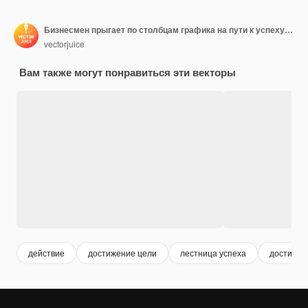
Бизнесмен прыгает по столбцам графика на пути к успеху. Позитивное мышление и достижение успеха, концепция уверенности в себе на белом фоне.
vectorjuice
Вам также могут понравиться эти векторы
действие
достижение цели
лестница успеха
достижен