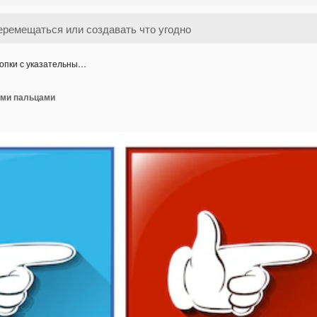
опки с указательны…
ыми пальцами