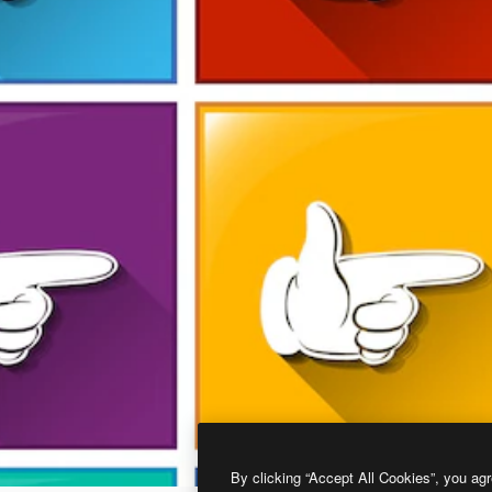
By clicking “Accept All Cookies”, you agr