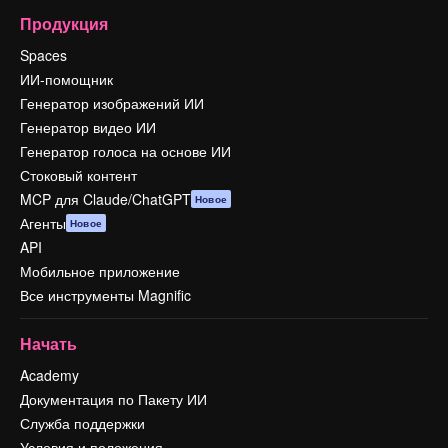
Продукция
Spaces
ИИ-помощник
Генератор изображений ИИ
Генератор видео ИИ
Генератор голоса на основе ИИ
Стоковый контент
MCP для Claude/ChatGPT
Новое
Агенты
Новое
API
Мобильное приложение
Все инструменты Magnific
Начать
Academy
Документация по Пакету ИИ
Служба поддержки
Условия и положения