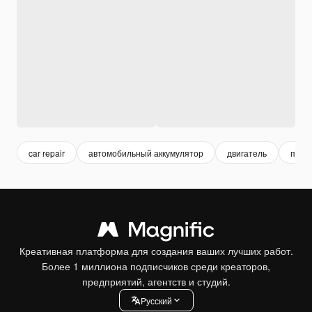
car repair
автомобильный аккумулятор
двигатель
порш
Креативная платформа для создания ваших лучших работ.
Более 1 миллиона подписчиков среди креаторов,
предприятий, агентств и студий.
Pусский